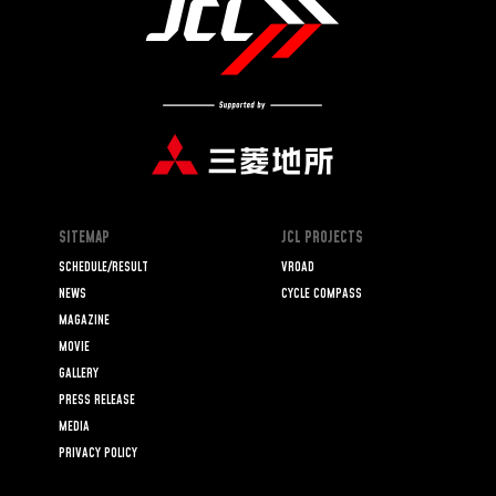
SITEMAP
JCL PROJECTS
SCHEDULE/RESULT
VROAD
NEWS
CYCLE COMPASS
MAGAZINE
MOVIE
GALLERY
PRESS RELEASE
MEDIA
PRIVACY POLICY