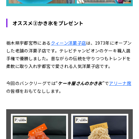
オススメ②かき氷をプレゼント
栃木県宇都宮市にある
クィーン洋菓子店
は、1973年にオープン
した老舗の洋菓子店です。テレビチャンピオンのケーキ職人選
手権で優勝しました。昔ながらの伝統を守りつつもトレンドを
柔軟に取り入れ宇都宮で愛される人気洋菓子店です。
今回のバンクリーグでは“
ケーキ屋さんのかき氷
”で
アリーナ席
の皆様をおもてなしします。