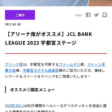
ご案内
SHARE
2023.06.08
【アリーナ席がオススメ】JCL BANK
LEAGUE 2023 宇都宮ステージ
アリーナ席
は、宇都宮を代表する
ファームデリ
様、
クイーン洋
菓子店
様、
宇都宮カクテル倶楽部
様のご協力いただき、美味し
いフード＆スイーツ＆ドリンクをご用意いたします！
オススメ①限定メニュー
FARM DELI
は約25種類のヘルシーなデリカテッセンを自由に選
べる健康志向のデリ専門店です。