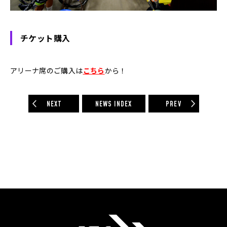
チケット購入
アリーナ席のご購入は
こちら
から！
NEXT
NEWS INDEX
PREV