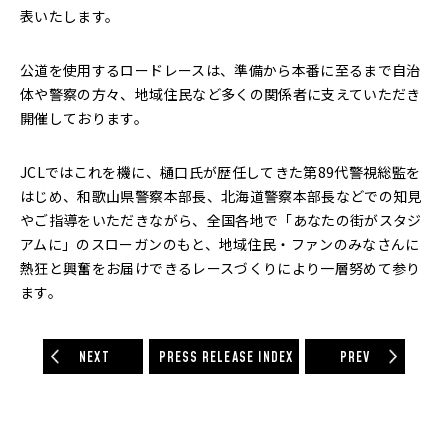
表いたします。
公道を使用するロードレースは、準備から本番に至るまで自治
体や警察の方々、地域住民など多くの関係者に支えていただき
開催しております。
JCLではこれを機に、樋口氏が歴任してきた第89代警視総監を
はじめ、和歌山県警察本部長、北海道警察本部長などでの知見
やご指導をいただきながら、全国各地で「あなたの街がスタジ
アムに」のスローガンのもと、地域住民・ファンのみなさんに
熱狂と興奮をお届けできるレースづくりにより一層努めて参り
ます。
NEXT
PRESS RELEASE INDEX
PREV