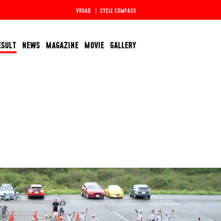
VROAD
CYCLE COMPASS
ESULT
NEWS
MAGAZINE
MOVIE
GALLERY