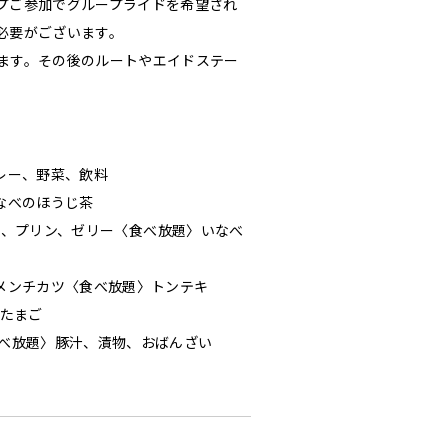
プご参加でグループライドを希望され
必要がございます。
ます。その後のルートやエイドステー
レー、野菜、飲料
なべのほうじ茶
キャベツ、プリン、ゼリー〈食べ放題〉いなべ
メンチカツ〈食べ放題〉トンテキ
でたまご
〈食べ放題〉豚汁、漬物、おばんざい