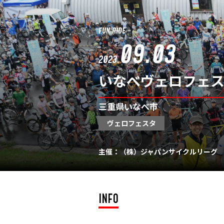
FUN RIDE
09.03
2023.
いなべヴェロフェスタ
三重県いなべ市
ヴェロフェスタ
主催：（株）ジャパンサイクルリーグ
INFO