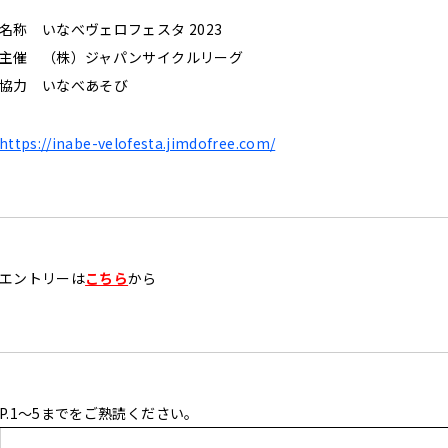
名称 いなべヴェロフェスタ 2023
主催 （株）ジャパンサイクルリーグ
協力 いなべあそび
https://inabe-velofesta.jimdofree.com/
エントリーは
こちら
から
P.1～5までをご熟読ください。