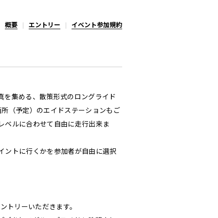
概要
エントリー
イベント参加規約
真を集める、散策形式のロングライド
箇所（予定）のエイドステーションもご
レベルに合わせて自由に走行出来ま
イントに行くかを参加者が自由に選択
。
エントリーいただきます。