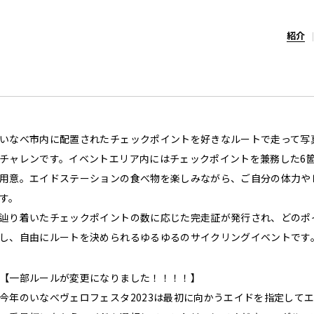
紹介
いなべ市内に配置されたチェックポイントを好きなルートで走って写
チャレンです。イベントエリア内にはチェックポイントを兼務した6
用意。エイドステーションの食べ物を楽しみながら、ご自分の体力や
す。
辿り着いたチェックポイントの数に応じた完走証が発行され、どのポ
し、自由にルートを決められるゆるゆるのサイクリングイベントです
【一部ルールが変更になりました！！！！】
今年のいなべヴェロフェスタ2023は最初に向かうエイドを指定して