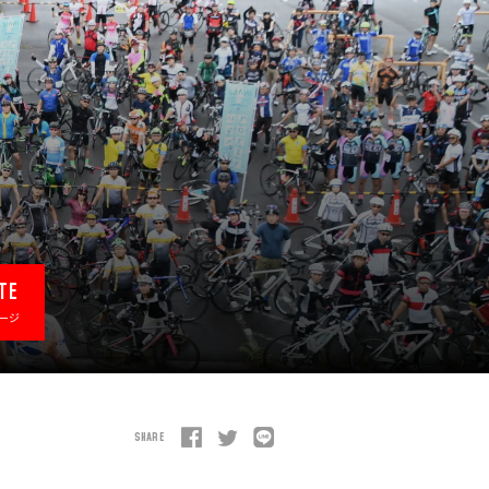
TE
ージ
SHARE