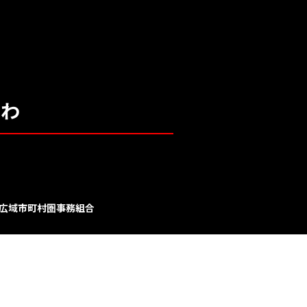
なわ
部広域市町村圏事務組合