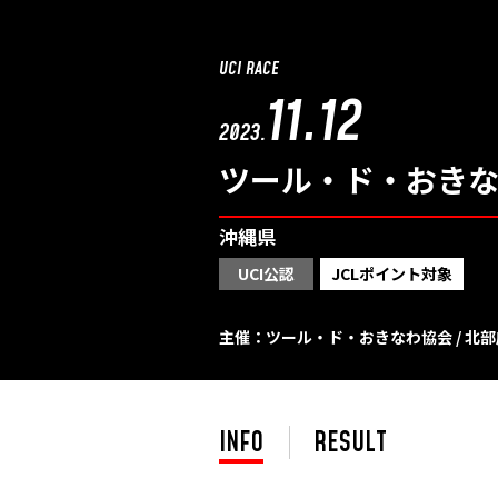
UCI RACE
11.12
2023.
ツール・ド・おき
沖縄県
UCI公認
JCLポイント対象
主催：ツール・ド・おきなわ協会 / 北
INFO
RESULT