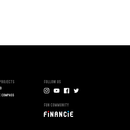
 PROJECTS
FOLLOW US
D
E COMPASS
FUN COMMUNITY