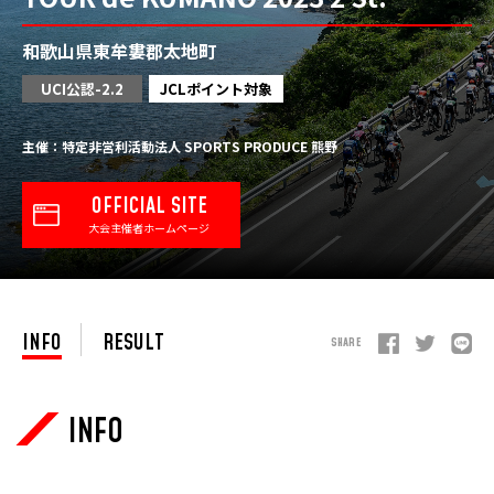
和歌山県東牟婁郡太地町
UCI公認-2.2
JCLポイント対象
主催：特定非営利活動法人 SPORTS PRODUCE 熊野
OFFICIAL SITE
大会主催者ホームページ
INFO
RESULT
SHARE
INFO