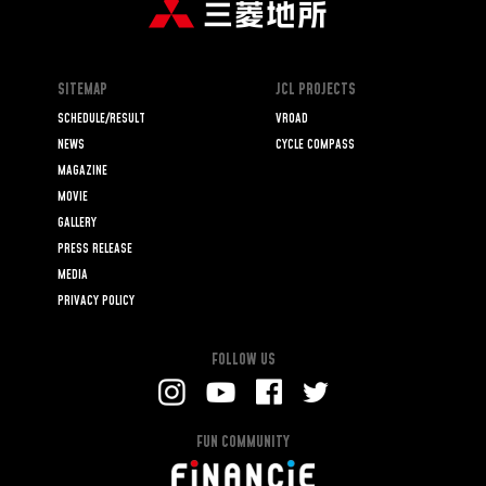
SITEMAP
JCL PROJECTS
SCHEDULE/RESULT
VROAD
NEWS
CYCLE COMPASS
MAGAZINE
MOVIE
GALLERY
PRESS RELEASE
MEDIA
PRIVACY POLICY
FOLLOW US
FUN COMMUNITY