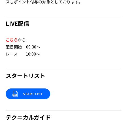
スもポイント付与の対象としております。
LIVE配信
こちら
から
配信開始 09:30～
レース 10:00～
スタートリスト
START LIST
テクニカルガイド