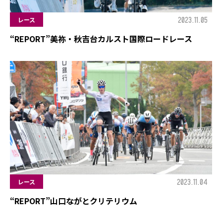
2023.11.05
レース
“REPORT”美祢・秋吉台カルスト国際ロードレース
2023.11.04
レース
“REPORT”山口ながとクリテリウム