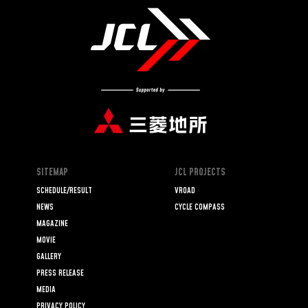
SITEMAP
JCL PROJECTS
SCHEDULE/RESULT
VROAD
NEWS
CYCLE COMPASS
MAGAZINE
MOVIE
GALLERY
PRESS RELEASE
MEDIA
PRIVACY POLICY