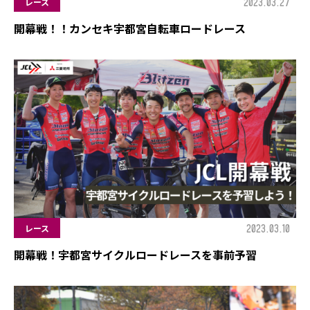
2023.03.27
レース
開幕戦！！カンセキ宇都宮自転車ロードレース
2023.03.10
レース
開幕戦！宇都宮サイクルロードレースを事前予習