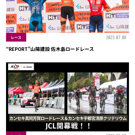
2023.07.08
レース
“REPORT”山陽建設 佐木島ロードレース