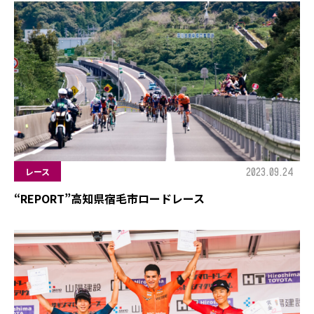
2023.09.24
レース
“REPORT”高知県宿毛市ロードレース