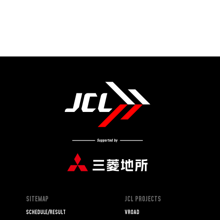
SITEMAP
JCL PROJECTS
SCHEDULE/RESULT
VROAD